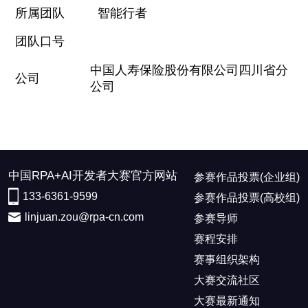
所属团队
智能行者
团队口号
中国人寿保险股份有限公司四川省分
公司
公司
中国RPA+AI开发者大赛官方网站
参赛作品投票(企业组)
133-6361-9599
参赛作品投票(高校组)
linjuan.zou@rpa-cn.com
参赛导师
赛程安排
赛事组织架构
大赛交流社区
大赛最新通知