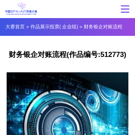
大赛首页
作品展示投票( 企业组)
财务银企对账流程
>
>
财务银企对账流程(作品编号:512773)